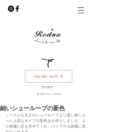
ONLINE SHOP
​送料無料
MADE IN JAPAN
細いシューループの新色
ノーマルな太さのシューループより更に細くな
った上品なタイプの新色をお作りしました。よ
り綺麗に足を見せてくれ、パンプスも綺麗に見
せてくれます。