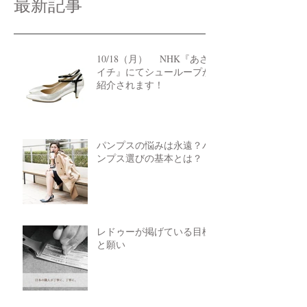
最新記事
10/18（月） NHK『あさ
イチ』にてシューループが
紹介されます！
パンプスの悩みは永遠？パ
ンプス選びの基本とは？
レドゥーが掲げている目標
と願い