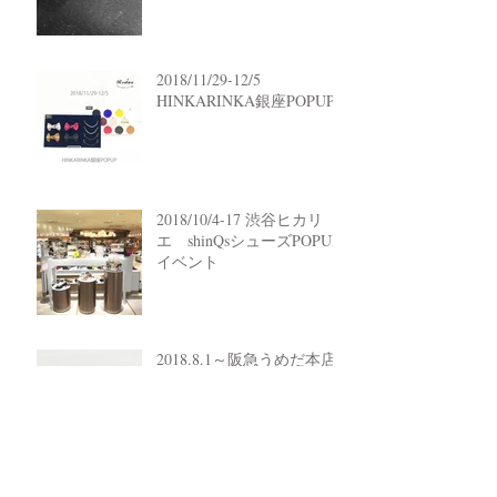
2018/11/29-12/5
HINKARINKA銀座POPUP
2018/10/4-17 渋谷ヒカリ
エ shinQsシューズPOPUP
イベント
2018.8.1～阪急うめだ本店
weddingシューループイベ
ント
アーカイブ