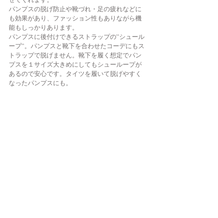
パンプスの脱げ防止や靴づれ・足の疲れなどに
も効果があり、ファッション性もありながら機
能もしっかりあります。
パンプスに後付けできるストラップの”シュール
ープ”。パンプスと靴下を合わせたコーデにもス
トラップで脱げません。靴下を履く想定でパン
プスを１サイズ大きめにしてもシューループが
あるので安心です。タイツを履いて脱げやすく
なったパンプスにも。